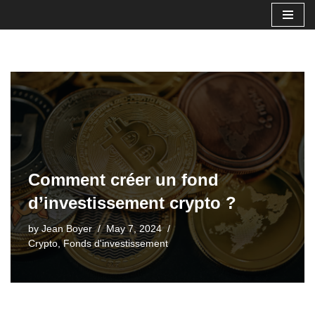
Skip
to
content
Comment créer un fond
d’investissement crypto ?
by
Jean Boyer
May 7, 2024
Crypto
,
Fonds d'investissement