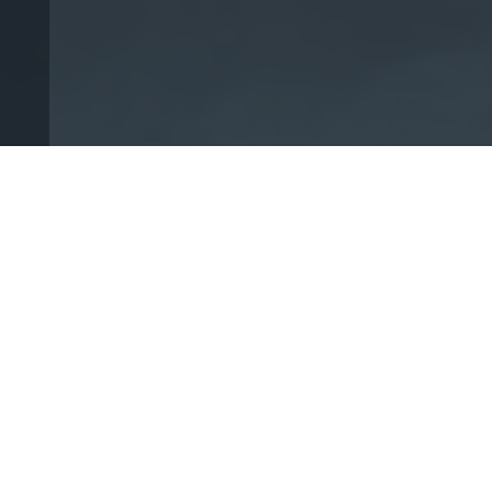
Démarrez votre
projet