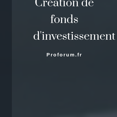
Création de
fonds
d'investissement
Proforum.fr